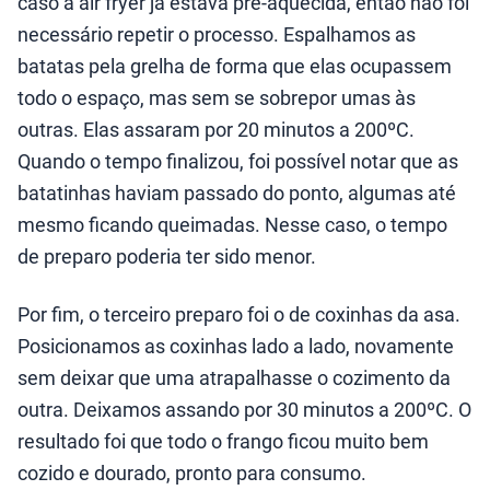
caso a air fryer já estava pré-aquecida, então não foi
necessário repetir o processo. Espalhamos as
batatas pela grelha de forma que elas ocupassem
todo o espaço, mas sem se sobrepor umas às
outras. Elas assaram por 20 minutos a 200ºC.
Quando o tempo finalizou, foi possível notar que as
batatinhas haviam passado do ponto, algumas até
mesmo ficando queimadas. Nesse caso, o tempo
de preparo poderia ter sido menor.
Por fim, o terceiro preparo foi o de coxinhas da asa.
Posicionamos as coxinhas lado a lado, novamente
sem deixar que uma atrapalhasse o cozimento da
outra. Deixamos assando por 30 minutos a 200ºC. O
resultado foi que todo o frango ficou muito bem
cozido e dourado, pronto para consumo.