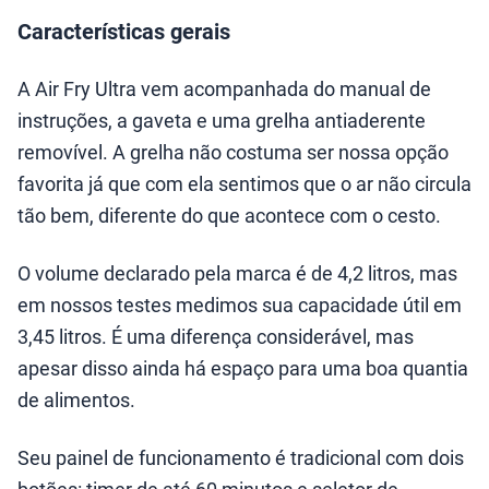
Características gerais
A Air Fry Ultra vem acompanhada do manual de
instruções, a gaveta e uma grelha antiaderente
removível. A grelha não costuma ser nossa opção
favorita já que com ela sentimos que o ar não circula
tão bem, diferente do que acontece com o cesto.
O volume declarado pela marca é de 4,2 litros, mas
em nossos testes medimos sua capacidade útil em
3,45 litros. É uma diferença considerável, mas
apesar disso ainda há espaço para uma boa quantia
de alimentos.
Seu painel de funcionamento é tradicional com dois
botões: timer de até 60 minutos e seletor de