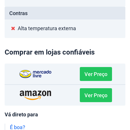
Contras
Alta temperatura externa
Comprar em lojas confiáveis
Ver Preço
Ver Preço
Vá direto para
É boa?