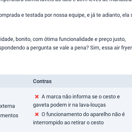
comprada e testada por nossa equipe, e já te adianto, ela 
dade, bonito, com ótima funcionalidade e preço justo,
spondendo a pergunta se vale a pena? Sim, essa air fryer
Contras
A marca não informa se o cesto e
gaveta podem ir na lava-louças
externa
O funcionamento do aparelho não é
limentos
interrompido ao retirar o cesto