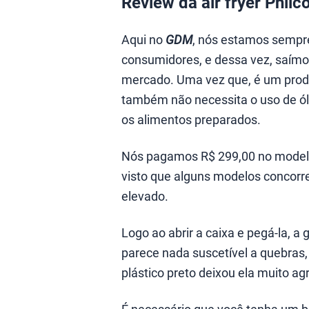
Review da air fryer Phil
Aqui no
GDM
, nós estamos sempr
consumidores, e dessa vez, saímo
mercado. Uma vez que, é um produ
também não necessita o uso de ól
os alimentos preparados.
Nós pagamos R$ 299,00 no modelo
visto que alguns modelos concor
elevado.
Logo ao abrir a caixa e pegá-la, a
parece nada suscetível a quebras,
plástico preto deixou ela muito ag