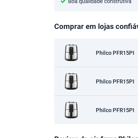
Boa qualidade construtiva
Comprar em lojas confiá
Philco PFR15PI
Philco PFR15PI
Philco PFR15PI