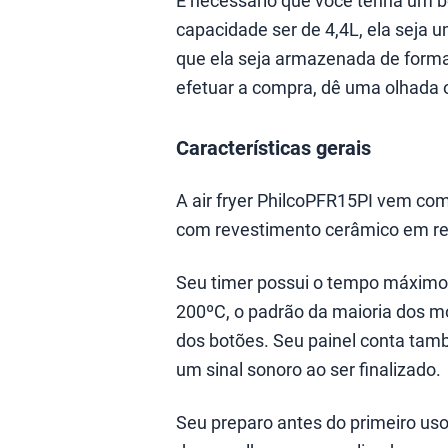
É necessário que você tenha um 
capacidade ser de 4,4L, ela seja
que ela seja armazenada de forma 
efetuar a compra, dê uma olhada 
Características gerais
A air fryer PhilcoPFR15PI vem com
com revestimento cerâmico em re
Seu timer possui o tempo máximo 
200ºC, o padrão da maioria dos m
dos botões. Seu painel conta tam
um sinal sonoro ao ser finalizado.
Seu preparo antes do primeiro uso