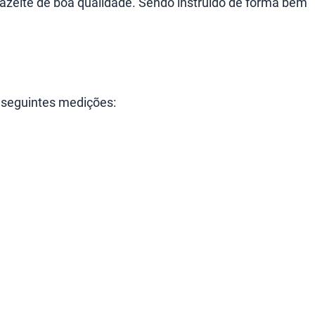
 azeite de boa qualidade. Sendo instruído de forma bem
 seguintes medições: