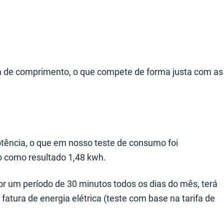
 cm de comprimento, o que compete de forma justa com as
otência, o que em nosso teste de consumo foi
o como resultado 1,48 kwh.
or um período de 30 minutos todos os dias do mês, terá
tura de energia elétrica (teste com base na tarifa de