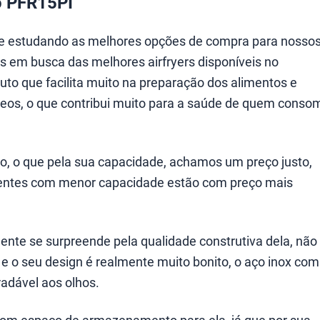
co PFR15PI
e estudando as melhores opções de compra para nosso
s em busca das melhores airfryers disponíveis no
to que facilita muito na preparação dos alimentos e
eos, o que contribui muito para a saúde de quem conso
, o que pela sua capacidade, achamos um preço justo,
rentes com menor capacidade estão com preço mais
 gente se surpreende pela qualidade construtiva dela, não
 e o seu design é realmente muito bonito, o aço inox com
radável aos olhos.