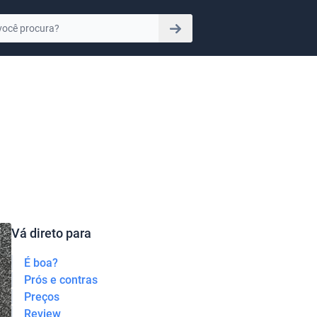
Vá direto para
É boa?
Prós e contras
Preços
Review