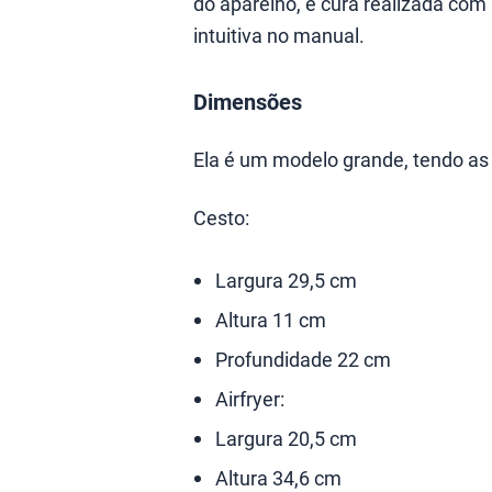
do aparelho, e cura realizada com
intuitiva no manual.
Dimensões
Ela é um modelo grande, tendo as
Cesto:
Largura 29,5 cm
Altura 11 cm
Profundidade 22 cm
Airfryer:
Largura 20,5 cm
Altura 34,6 cm