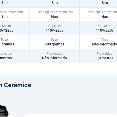
Sim
Sim
Sim
Sim
Não
Não
0v/220v
110v/220v
110v/220v
1 gramas
680 gramas
Não informado
 metros
Não informado
1,8 metros
on Cerâmica