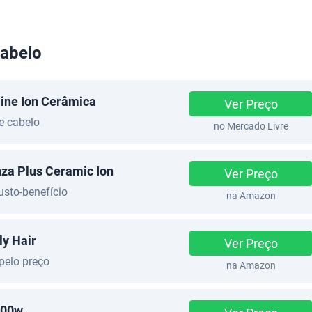
cabelo
line Ion Cerâmica
Ver Preço
e cabelo
no Mercado Livre
za Plus Ceramic Ion
Ver Preço
usto-benefício
na Amazon
ly Hair
Ver Preço
pelo preço
na Amazon
2000w