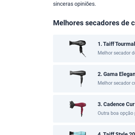
sinceras opiniões.
Melhores secadores de 
1. Taiff Tourma
Melhor secador d
2. Gama Elegan
Melhor secador c
3. Cadence Cur
Outra boa opção 
4. Taiff Style 