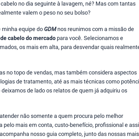
 cabelo no dia seguinte à lavagem, né? Mas com tantas
ealmente valem o peso no seu bolso?
 e minha equipe do
GDM
nos reunimos com a missão de
 de cabelo do mercado
para você. Selecionamos e
mados, os mais em alta, para desvendar quais realment
nas no topo de vendas, mas também considera aspectos
logias de tratamento, até as mais técnicas como potênc
o deixamos de lado os relatos de quem já adquiriu os
 atender não somente a quem procura pelo melhor
elo mais em conta, custo-benefício, profissional e ass
cê acompanha nosso guia completo, junto das nossas mais