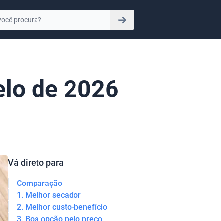
elo de 2026
Vá direto para
Comparação
1. Melhor secador
2. Melhor custo-benefício
3. Boa opção pelo preço