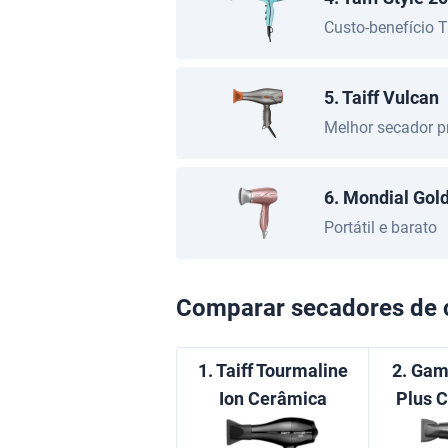
Custo-benefício T
5. Taiff Vulcan
Melhor secador pr
6. Mondial Gol
Portátil e barato
Comparar secadores de 
1. Taiff Tourmaline
2. Gam
Ion Cerâmica
Plus C