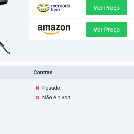
Ver Preço
Ver Preço
Contras
Pesado
Não é bivolt