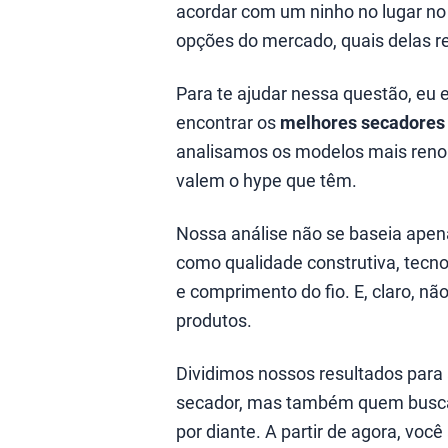
acordar com um ninho no lugar no
opções do mercado, quais delas r
Para te ajudar nessa questão, eu
encontrar os
melhores secadores
analisamos os modelos mais reno
valem o hype que têm.
Nossa análise não se baseia ape
como qualidade construtiva, tecno
e comprimento do fio. E, claro, nã
produtos.
Dividimos nossos resultados para
secador, mas também quem busca p
por diante. A partir de agora, vo