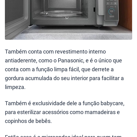
Também conta com revestimento interno
antiaderente, como o Panasonic, e é o único que
conta com a função limpa fácil, que derrete a
gordura acumulada do seu interior para facilitar a
limpeza.
Também é exclusividade dele a função babycare,
para esterilizar acessórios como mamadeiras e
copinhos de bebês.
Então esse é o microondas ideal para quem tem