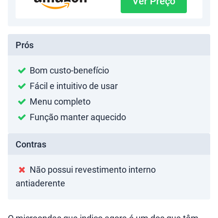
Ver Preço
Prós
Bom custo-benefício
Fácil e intuitivo de usar
Menu completo
Função manter aquecido
Contras
Não possui revestimento interno
antiaderente
O microondas que indico agora é um dos que têm