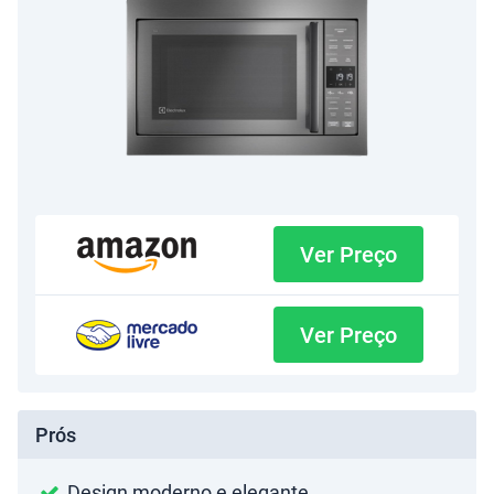
Ver Preço
Ver Preço
Prós
Design moderno e elegante