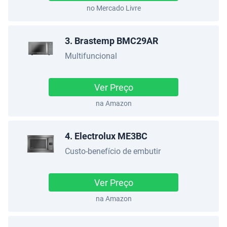
no Mercado Livre
3. Brastemp BMC29AR
Multifuncional
Ver Preço
na Amazon
4. Electrolux ME3BC
Custo-benefício de embutir
Ver Preço
na Amazon