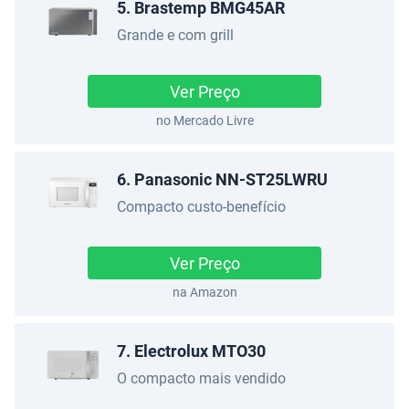
5. Brastemp BMG45AR
Grande e com grill
Ver Preço
no Mercado Livre
6. Panasonic NN-ST25LWRU
Compacto custo-benefício
Ver Preço
na Amazon
7. Electrolux MTO30
O compacto mais vendido