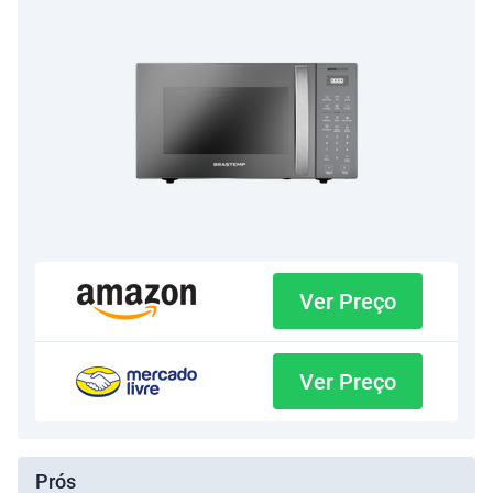
Ver Preço
Ver Preço
Prós