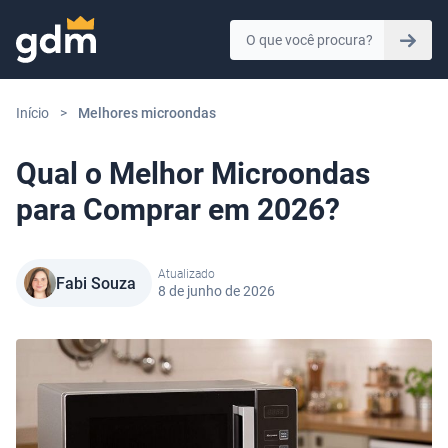
Skip to content
Início
>
Melhores microondas
Qual o Melhor Microondas
para Comprar em 2026?
Atualizado
Fabi Souza
8 de junho de 2026