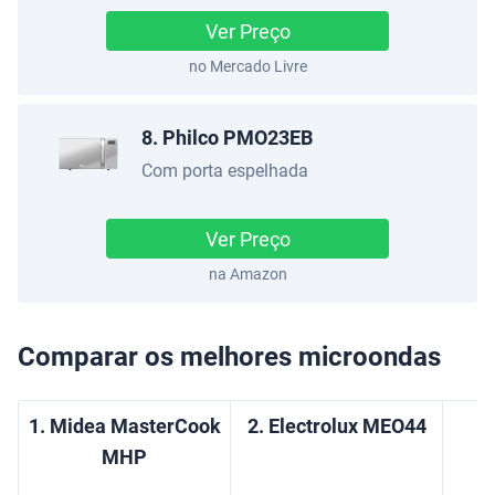
Ver Preço
no Mercado Livre
8. Philco PMO23EB
Com porta espelhada
Ver Preço
na Amazon
Comparar os melhores microondas
1. Midea MasterCook
2. Electrolux MEO44
MHP