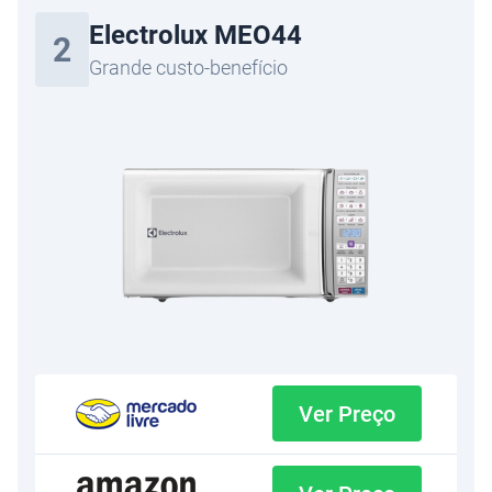
Electrolux MEO44
2
Grande custo-benefício
Ver Preço