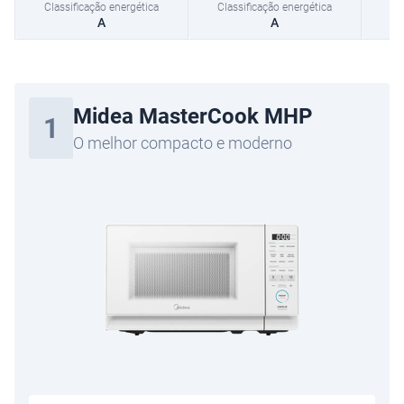
Classificação energética
A
A
Midea MasterCook MHP
1
O melhor compacto e moderno