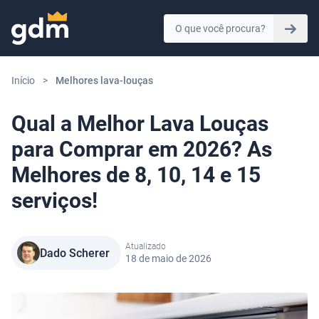
Skip to content
Início
>
Melhores lava-louças
Qual a Melhor Lava Louças
para Comprar em 2026? As
Melhores de 8, 10, 14 e 15
serviços!
Atualizado
Dado Scherer
18 de maio de 2026