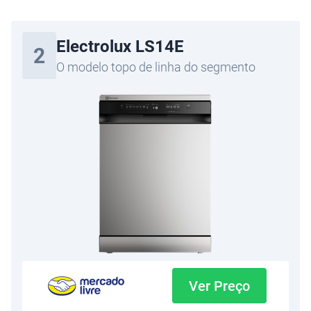
Electrolux LS14E
2
O modelo topo de linha do segmento
Ver Preço