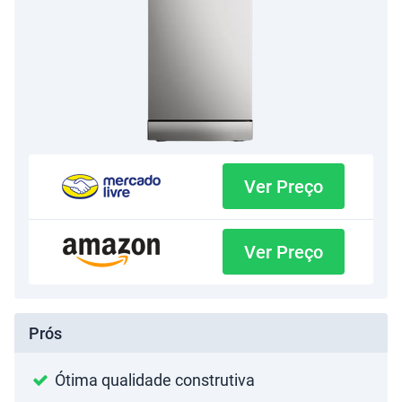
Ver Preço
Ver Preço
Prós
Ótima qualidade construtiva