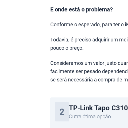
E onde está o problema?
Conforme o esperado, para ter o i
Todavia, é preciso adquirir um m
pouco o preço.
Consideramos um valor justo qua
facilmente ser pesado dependendo
se será necessária a compra de ma
TP-Link Tapo C310
2
Outra ótima opção