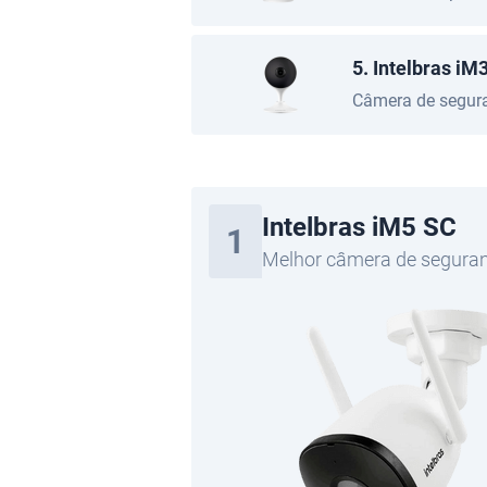
5. Intelbras iM
Câmera de segura
Intelbras iM5 SC
1
Melhor câmera de segura