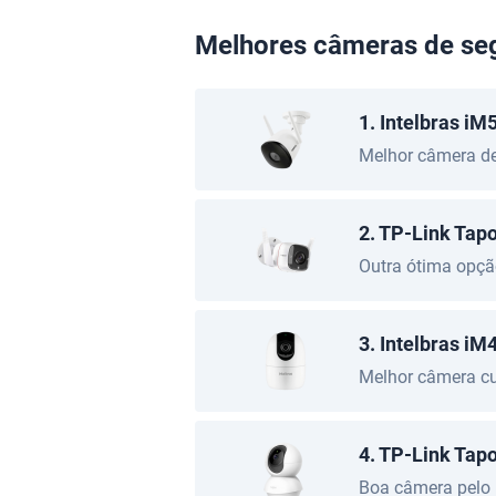
Melhores câmeras de se
1. Intelbras iM
Melhor câmera d
2. TP-Link Tap
Outra ótima opç
3. Intelbras iM
Melhor câmera cu
4. TP-Link Tap
Boa câmera pelo 