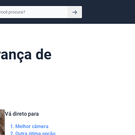
rança de
Vá direto para
1. Melhor câmera
2. Outra ótima opção