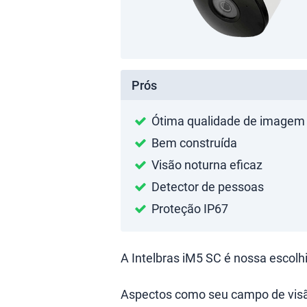
Prós
Ótima qualidade de imagem
Bem construída
Visão noturna eficaz
Detector de pessoas
Proteção IP67
A Intelbras iM5 SC é nossa escol
Aspectos como seu campo de visão