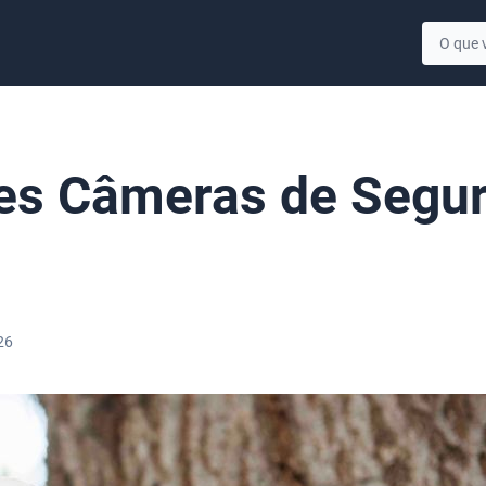
es Câmeras de Segu
26