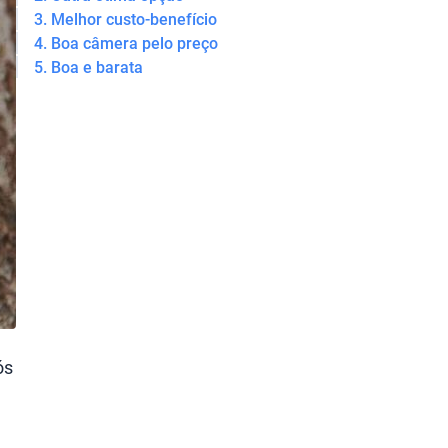
3. Melhor custo-benefício
4. Boa câmera pelo preço
5. Boa e barata
ós