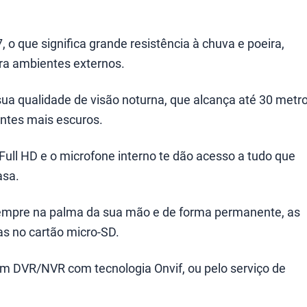
o que significa grande resistência à chuva e poeira,
ra ambientes externos.
sua qualidade de visão noturna, que alcança até 30 metr
ntes mais escuros.
ull HD e o microfone interno te dão acesso a tudo que
asa.
sempre na palma da sua mão e de forma permanente, as
 no cartão micro-SD.
, em DVR/NVR com tecnologia Onvif, ou pelo serviço de