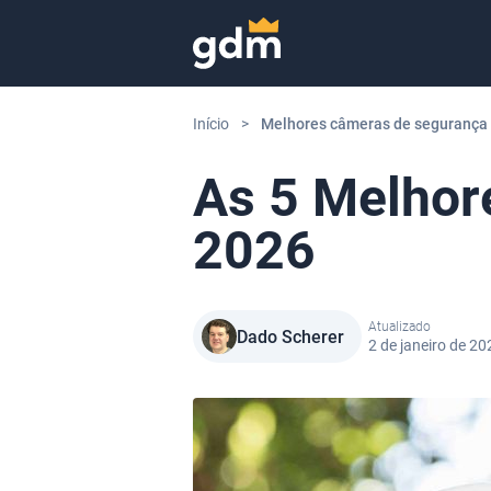
Skip to content
Início
>
Melhores câmeras de segurança
As 5 Melhor
2026
Atualizado
Dado Scherer
2 de janeiro de 20