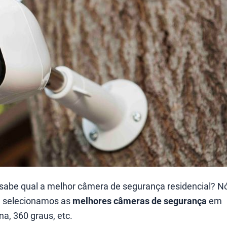
 sabe qual a melhor câmera de segurança residencial? N
e selecionamos as
melhores câmeras de segurança
em
na, 360 graus, etc.