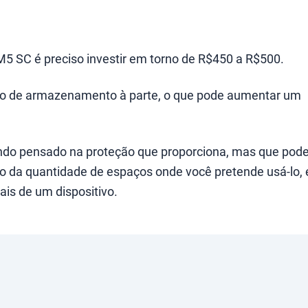
M5 SC é preciso investir em torno de R$450 a R$500.
eio de armazenamento à parte, o que pode aumentar um
ndo pensado na proteção que proporciona, mas que pod
 da quantidade de espaços onde você pretende usá-lo, 
is de um dispositivo.