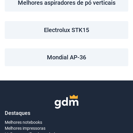
Melhores aspiradores de pó verticais
Electrolux STK15
Mondial AP-36
Destaques
Melhores notebooks
Melhores impressoras