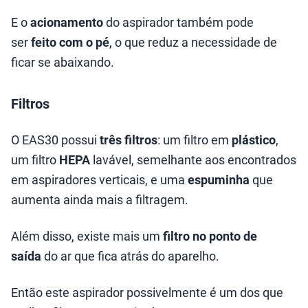
E o
acionamento
do aspirador também pode
ser
feito com o pé
, o que reduz a necessidade de
ficar se abaixando.
Filtros
O EAS30 possui
três filtros
: um filtro em
plástico
,
um filtro
HEPA
lavável, semelhante aos encontrados
em aspiradores verticais, e uma
espuminha
que
aumenta ainda mais a filtragem.
Além disso, existe mais um
filtro no ponto de
saída
do ar que fica atrás do aparelho.
Então este aspirador possivelmente é um dos que