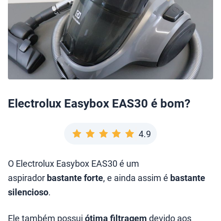
Electrolux Easybox EAS30 é bom?
4.9
O Electrolux Easybox EAS30 é um
aspirador
bastante forte
, e ainda assim é
bastante
silencioso
.
Ele também possui
ótima filtragem
devido aos