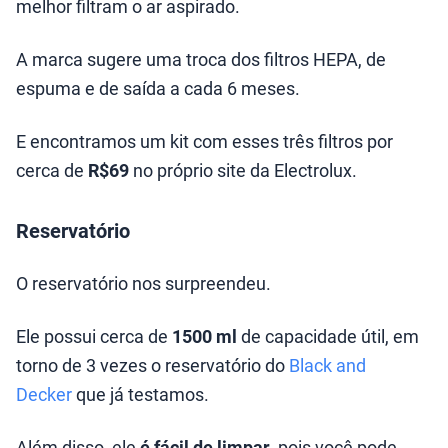
melhor filtram o ar aspirado.
A marca sugere uma troca dos filtros HEPA, de
espuma e de saída a cada 6 meses.
E encontramos um kit com esses três filtros por
cerca de
R$69
no próprio site da Electrolux.
Reservatório
O reservatório nos surpreendeu.
Ele possui cerca de
1500 ml
de capacidade útil, em
torno de 3 vezes o reservatório do
Black and
Decker
que já testamos.
Além disso, ele
é fácil de limpar
, pois você pode