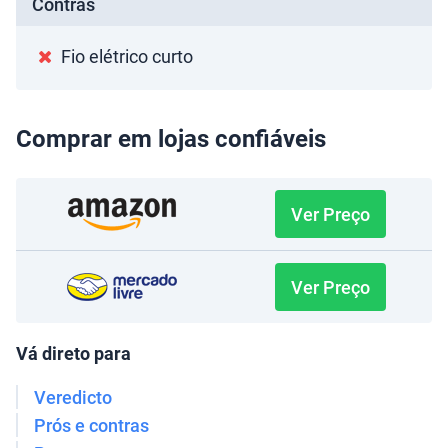
Contras
Fio elétrico curto
Comprar em lojas confiáveis
Ver Preço
Ver Preço
Vá direto para
Veredicto
Prós e contras