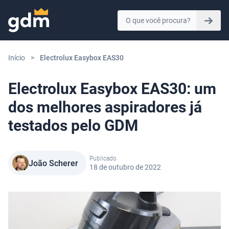
Skip to content
Início
>
Electrolux Easybox EAS30
Electrolux Easybox EAS30: um
dos melhores aspiradores já
testados pelo GDM
Publicado
João Scherer
18 de outubro de 2022