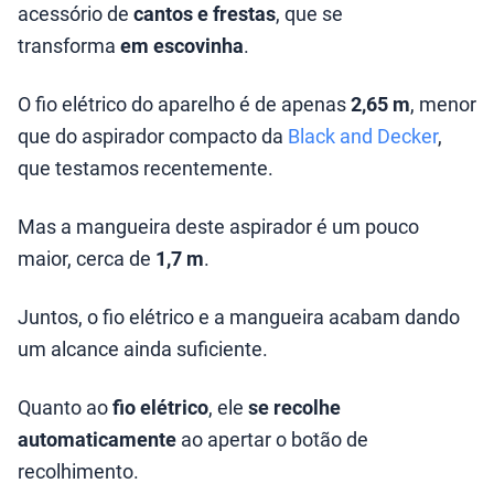
acessório de
cantos e frestas
, que se
transforma
em escovinha
.
O fio elétrico do aparelho é de apenas
2,65 m
, menor
que do aspirador compacto da
Black and Decker
,
que testamos recentemente.
Mas a mangueira deste aspirador é um pouco
maior, cerca de
1,7 m
.
Juntos, o fio elétrico e a mangueira acabam dando
um alcance ainda suficiente.
Quanto ao
fio elétrico
, ele
se recolhe
automaticamente
ao apertar o botão de
recolhimento.