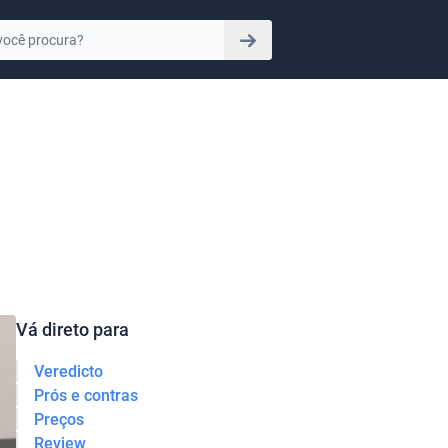
Vá direto para
Veredicto
Prós e contras
Preços
Review