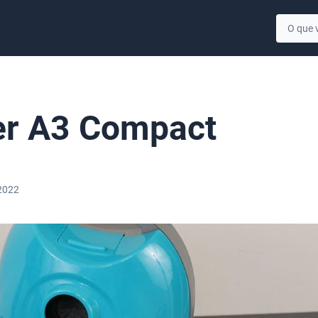
er A3 Compact
 2022