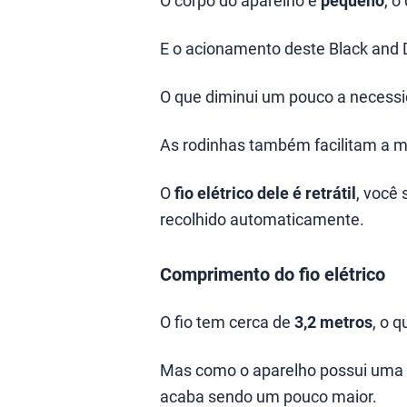
O corpo do aparelho é
pequeno
, o
E o acionamento deste Black and 
O que diminui um pouco a necessi
As rodinhas também facilitam a m
O
fio elétrico dele é retrátil
, você 
recolhido automaticamente.
Comprimento do fio elétrico
O fio tem cerca de
3,2 metros
, o 
Mas como o aparelho possui uma 
acaba sendo um pouco maior.