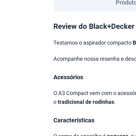
Produto
Review do Black+Decker
Testamos o aspirador compacto
B
Acompanhe nossa resenha e desc
Acessórios
O A3 Compact vem com o acessór
o
tradicional de rodinhas
.
Características