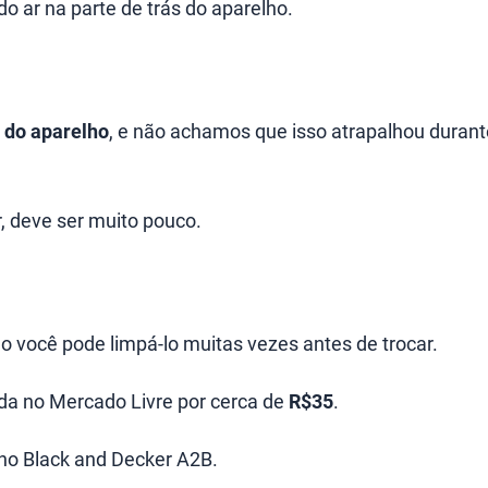
 do ar na parte de trás do aparelho.
s do aparelho
, e não achamos que isso atrapalhou durant
r, deve ser muito pouco.
o você pode limpá-lo muitas vezes antes de trocar.
da no Mercado Livre por cerca de
R$35
.
no Black and Decker A2B.