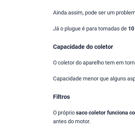
Ainda assim, pode ser um proble
Já o plugue é para tomadas de
10
Capacidade do coletor
O coletor do aparelho tem em tor
Capacidade menor que alguns aspi
Filtros
O próprio
saco coletor funciona co
antes do motor.