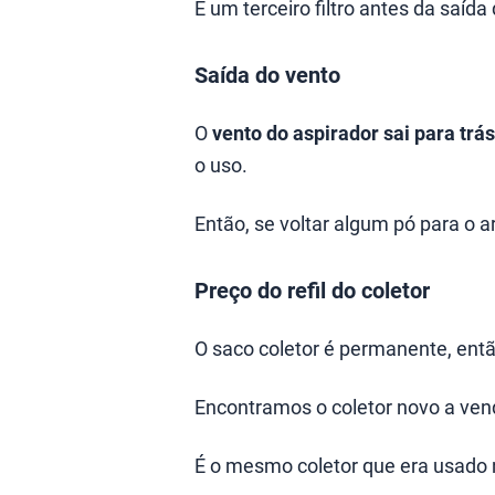
E um terceiro filtro antes da saída
Saída do vento
O
vento do aspirador sai para trá
o uso.
Então, se voltar algum pó para o a
Preço do refil do coletor
O saco coletor é permanente, entã
Encontramos o coletor novo a ven
É o mesmo coletor que era usado 