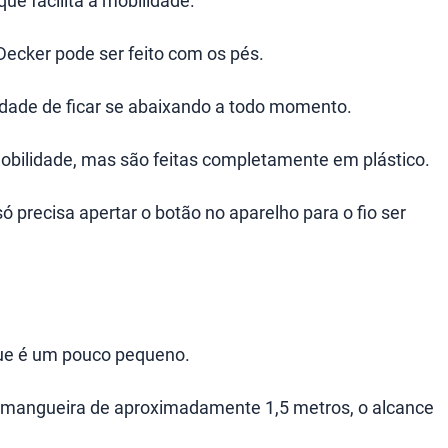
 que facilita a mobilidade.
Decker pode ser feito com os pés.
dade de ficar se abaixando a todo momento.
obilidade, mas são feitas completamente em plástico.
só precisa apertar o botão no aparelho para o fio ser
que é um pouco pequeno.
mangueira de aproximadamente 1,5 metros, o alcance