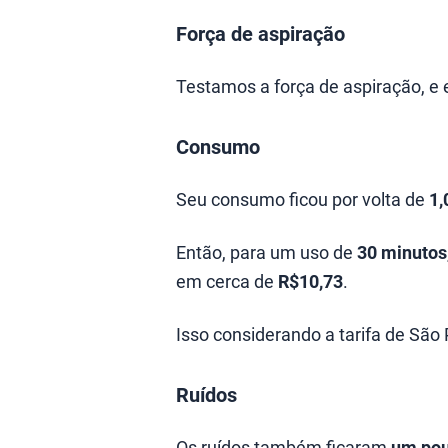
Força de aspiração
Testamos a força de aspiração, e e
Consumo
Seu consumo ficou por volta de
1,
Então, para um uso de
30 minutos
em cerca de
R$10,73
.
Isso considerando a tarifa de São 
Ruídos
Os ruídos também ficaram
um pou