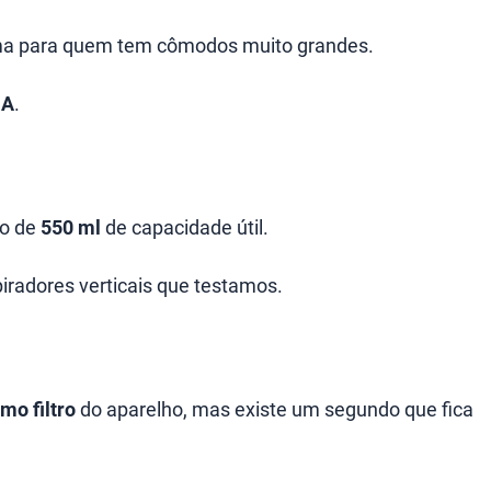
ma para quem tem cômodos muito grandes.
 A
.
no de
550 ml
de capacidade útil.
radores verticais que testamos.
mo filtro
do aparelho, mas existe um segundo que fica