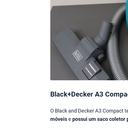
Black+Decker A3 Compa
O Black and Decker A3 Compact 
móveis
e
p
ossui um saco coletor