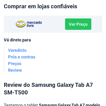
Comprar em lojas confiáveis
Ver Preço
Vá direto para
Veredicto
Prós e contras
Preços
Review
Review do Samsung Galaxy Tab A7
SM-T500
Testamos o tablet
Samsung Galaxy Tab A7 modelo