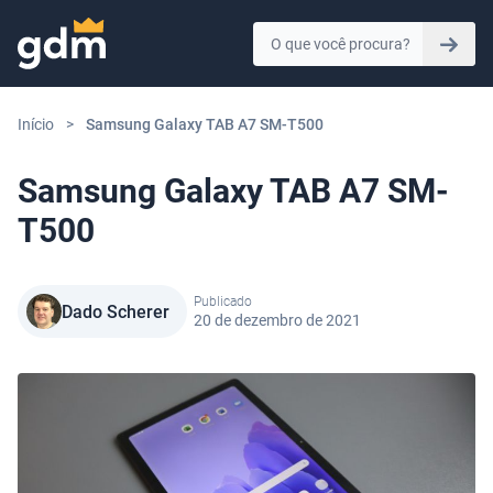
Skip to content
Início
>
Samsung Galaxy TAB A7 SM-T500
Samsung Galaxy TAB A7 SM-
T500
Publicado
Dado Scherer
20 de dezembro de 2021