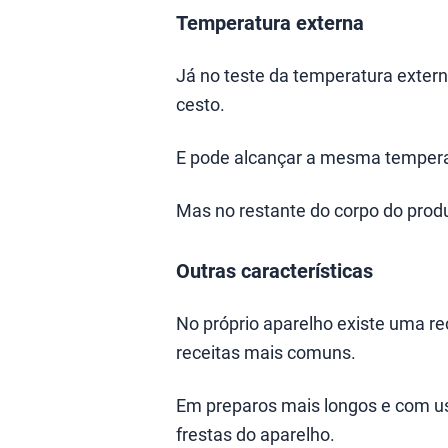
Temperatura externa
Já no teste da temperatura exter
cesto.
E pode alcançar a mesma temperatu
Mas no restante do corpo do prod
Outras características
No próprio aparelho existe uma 
receitas mais comuns.
Em preparos mais longos e com u
frestas do aparelho.