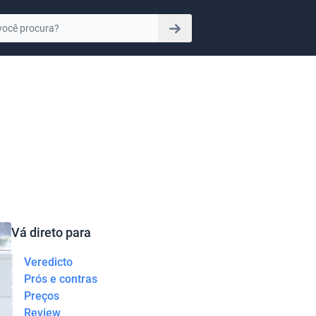
Vá direto para
Veredicto
Prós e contras
Preços
Review