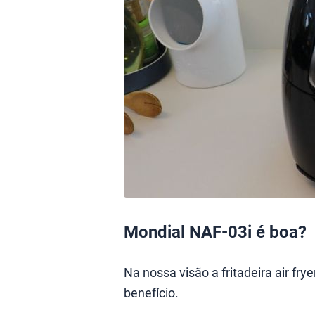
Mondial NAF-03i é boa?
Na nossa visão a fritadeira air f
benefício.