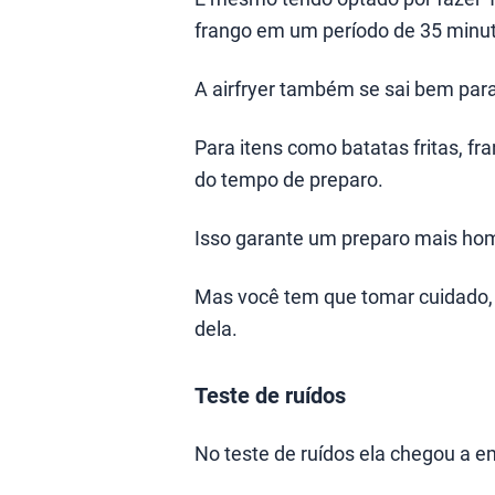
frango em um período de 35 minu
A airfryer também se sai bem para p
Para itens como batatas fritas, fra
do tempo de preparo.
Isso garante um preparo mais h
Mas você tem que tomar cuidado, 
dela.
Teste de ruídos
No teste de ruídos ela chegou a em