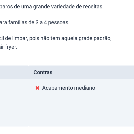
eparos de uma grande variedade de receitas.
ra famílias de 3 a 4 pessoas.
cil de limpar, pois não tem aquela grade padrão,
r fryer.
Contras
Acabamento mediano