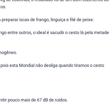
tos.
reparar iscas de frango, linguiça e filé de peixe.
ngo entre outros, o ideal é sacudir o cesto lá pela metade
omogêneo.
pois esta Mondial não desliga quando tiramos o cesto
itir pouco mais de 67 dB de ruídos.