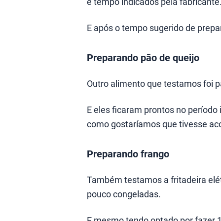
e tempo indicados pela fabricante
E após o tempo sugerido de prepar
Preparando pão de queijo
Outro alimento que testamos foi p
E eles ficaram prontos no período 
como gostaríamos que tivesse ac
Preparando frango
Também testamos a fritadeira elé
pouco congeladas.
E mesmo tendo optado por fazer 1