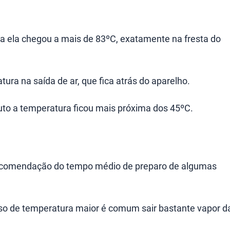
na ela chegou a mais de 83ºC, exatamente na fresta do
ra na saída de ar, que fica atrás do aparelho.
uto a temperatura ficou mais próxima dos 45ºC.
recomendação do tempo médio de preparo de algumas
so de temperatura maior é comum sair bastante vapor d