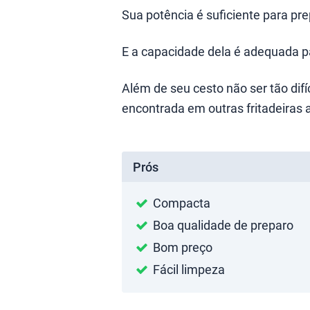
Sua potência é suficiente para pr
E a capacidade dela é adequada pa
Além de seu cesto não ser tão difí
encontrada em outras fritadeiras ai
Prós
Compacta
Boa qualidade de preparo
Bom preço
Fácil limpeza