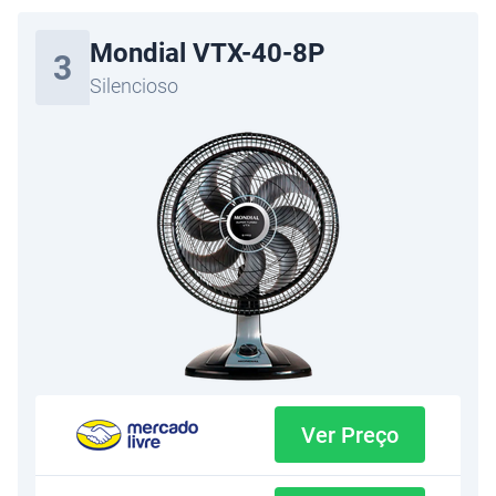
Mondial VTX-40-8P
3
Silencioso
Ver Preço