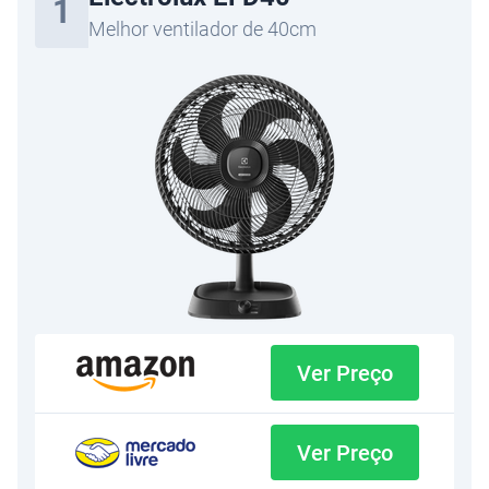
1
Melhor ventilador de 40cm
Ver Preço
Ver Preço