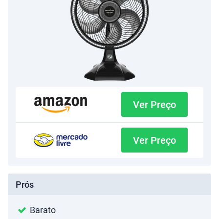
Ver Preço
Ver Preço
Prós
Barato