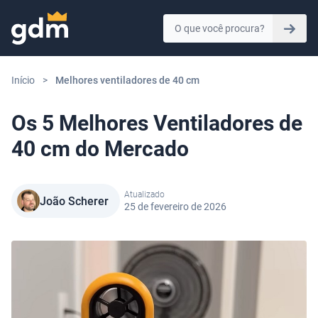
Skip to content
Início
>
Melhores ventiladores de 40 cm
Os 5 Melhores Ventiladores de
40 cm do Mercado
Atualizado
João Scherer
25 de fevereiro de 2026