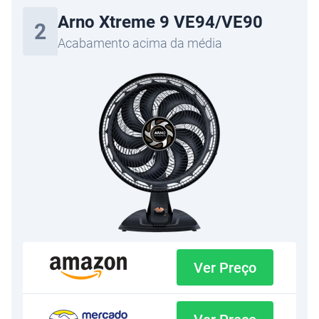
Arno Xtreme 9 VE94/VE90
2
Acabamento acima da média
Ver Preço