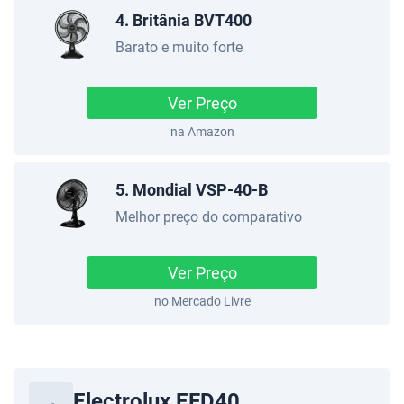
4. Britânia BVT400
Barato e muito forte
Ver Preço
na Amazon
5. Mondial VSP-40-B
Melhor preço do comparativo
Ver Preço
no Mercado Livre
Electrolux EFD40