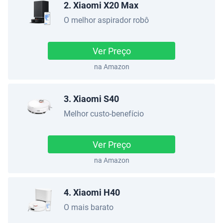
2. Xiaomi X20 Max
O melhor aspirador robô
Ver Preço
na Amazon
3. Xiaomi S40
Melhor custo-benefício
Ver Preço
na Amazon
4. Xiaomi H40
O mais barato