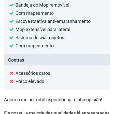
Bandeja do Mop removível
Com mapeamento
Escova rotativa anti-emaranhamento
Mop extensível para lateral
Sistema desviar objetos
Com mapeamento
Contras
Acessórios caros
Preço elevado
Agora o melhor robô aspirador na minha opinião!
Ele possui a maioria das qualidades já apresentadas