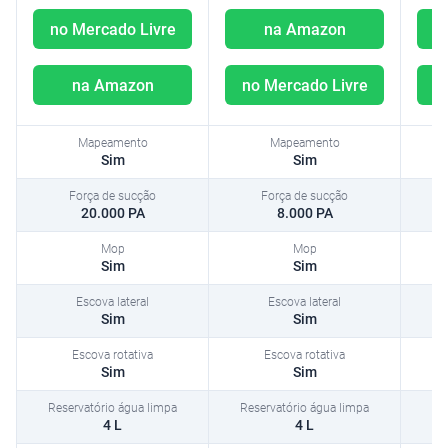
no Mercado Livre
na Amazon
na Amazon
no Mercado Livre
n
Mapeamento
Sim
Sim
Força de sucção
20.000 PA
8.000 PA
Mop
Sim
Sim
Escova lateral
Sim
Sim
Escova rotativa
Sim
Sim
Reservatório água limpa
4 L
4 L