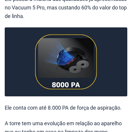
no Vacuum 5 Pro, mas custando 60% do valor do top
de linha.
Ele conta com até 8.000 PA de força de aspiração.
A torre tem uma evolução em relação ao aparelho
que eu tenho em casa na limpeza dos mops.