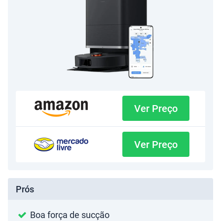
Ver Preço
Ver Preço
Prós
Boa força de sucção