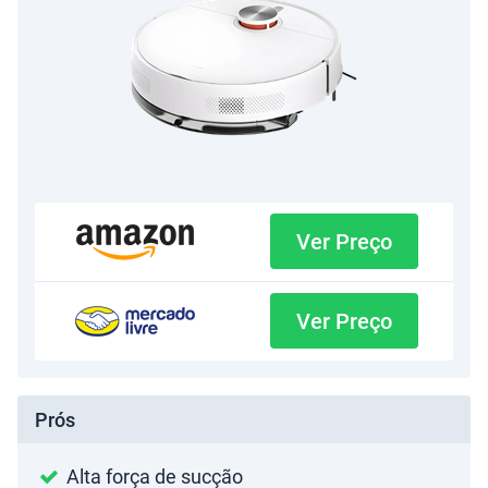
Ver Preço
Ver Preço
Prós
Alta força de sucção