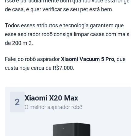
Isso é particularmente bom quando você está longe
de casa, e quer verificar se seu pet está bem.
Todos esses atributos e tecnologia garantem que
esse aspirador robô consiga limpar casas com mais
de 200 m 2.
Falei do robô aspirador
Xiaomi Vacuum 5 Pro
, que
custa hoje cerca de R$7.000.
Xiaomi X20 Max
2
O melhor aspirador robô