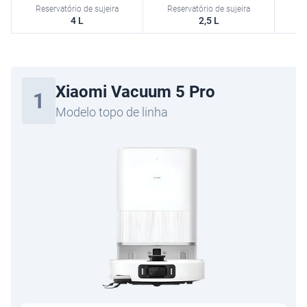
Reservatório de sujeira
4 L
2,5 L
Xiaomi Vacuum 5 Pro
1
Modelo topo de linha