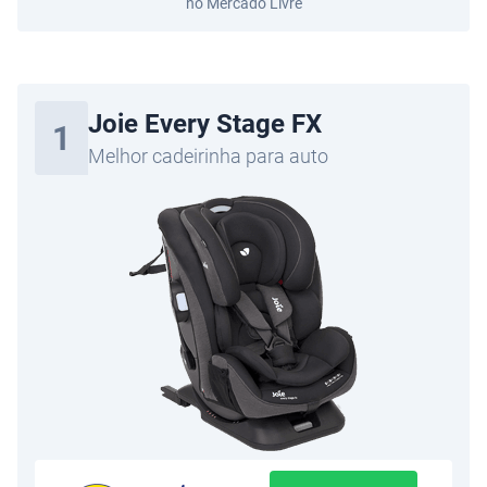
no Mercado Livre
Joie Every Stage FX
1
Melhor cadeirinha para auto