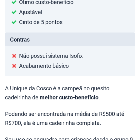
Ótimo custo-benefício
Ajustável
Cinto de 5 pontos
Contras
Não possui sistema Isofix
Acabamento básico
A Unique da Cosco é a campeã no quesito
cadeirinha de
melhor custo-benefício
.
Podendo ser encontrada na média de R$500 até
R$700, ela é uma cadeirinha completa.
Seu uso se enquadra para crianças desde o grupo 0