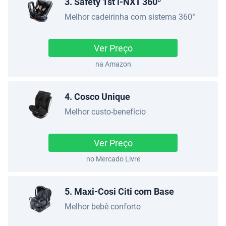
3. Safety 1st i-NXT 360°
Melhor cadeirinha com sistema 360°
Ver Preço
na Amazon
4. Cosco Unique
Melhor custo-benefício
Ver Preço
no Mercado Livre
5. Maxi-Cosi Citi com Base
Melhor bebê conforto