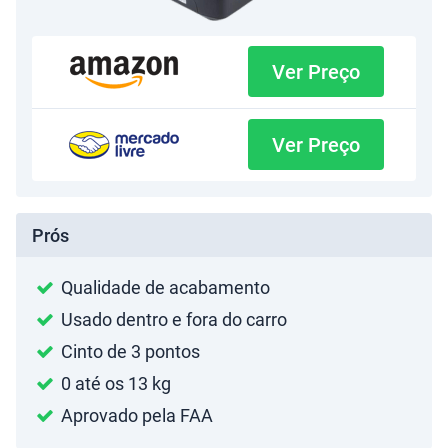
Ver Preço
Ver Preço
Prós
Qualidade de acabamento
Usado dentro e fora do carro
Cinto de 3 pontos
0 até os 13 kg
Aprovado pela FAA