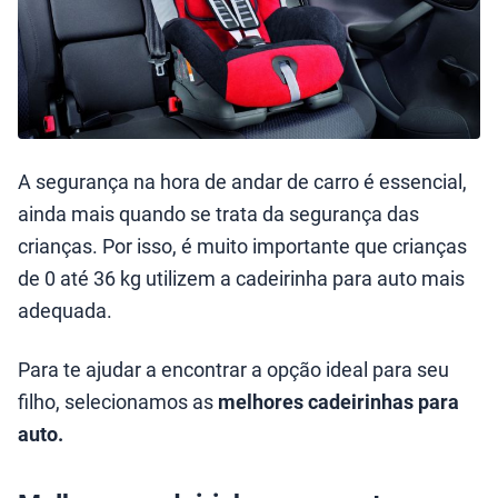
A segurança na hora de andar de carro é essencial,
ainda mais quando se trata da segurança das
crianças. Por isso, é muito importante que crianças
de 0 até 36 kg utilizem a cadeirinha para auto mais
adequada.
Para te ajudar a encontrar a opção ideal para seu
filho, selecionamos as
melhores cadeirinhas para
auto.