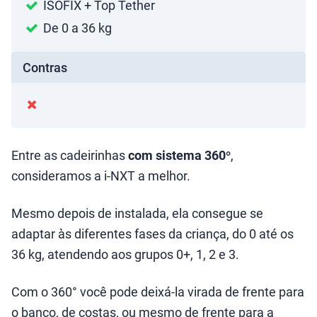
ISOFIX + Top Tether
De 0 a 36 kg
Contras
Entre as cadeirinhas
com sistema 360°
,
consideramos a i-NXT a melhor.
Mesmo depois de instalada, ela consegue se
adaptar às diferentes fases da criança, do 0 até os
36 kg, atendendo aos grupos 0+, 1, 2 e 3.
Com o 360° você pode deixá-la virada de frente para
o banco, de costas, ou mesmo de frente para a