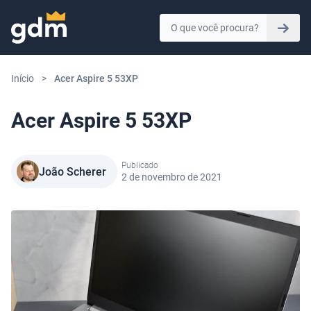
Skip to content
Início
>
Acer Aspire 5 53XP
Acer Aspire 5 53XP
Publicado
João Scherer
2 de novembro de 2021